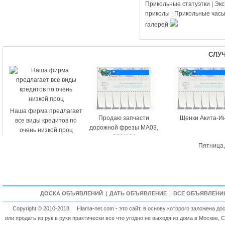
Прикольные статуэтки
|
Эк
приколы
|
Прикольные час
галерей
СЛУ
Наша фирма предлагает
Продаю запчасти
Щенки Акита-И
все виды кредитов по
дорожной фрезы МА03,
очень низкой проц
ДЭМ121
Пятница,
ДОСКА ОБЪЯВЛЕНИЙ
|
ДАТЬ ОБЪЯВЛЕНИЕ
|
ВСЕ ОБЪЯВЛЕНИ
Copyright © 2010-2018
Hlama-net.com - это сайт, в основу которого заложена д
или продать из рук в руки практически все что угодно не выходя из дома в Москве, 