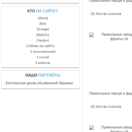
Прикольные овощи и фр
КТО
НА САЙТЕ?
(6) Кол-во голосов
[Alexa]
[Bot]
[Google]
[Mail.Ru]
[Yandex]
Сейчас на сайте:
2 пользователей
4 гостей
5 роботов
НАШИ
ПАРТНЁРЫ
Бесплатная доска объявлений Украины.
Прикольные овощи и фр
(6) Кол-во голосов