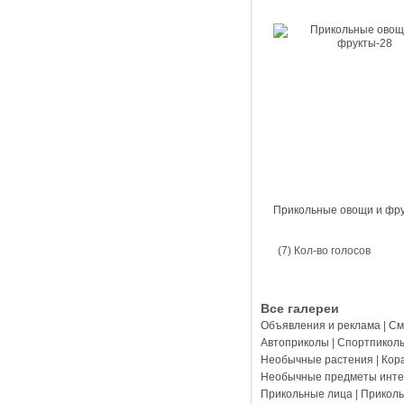
Прикольные овощи и фр
(7) Кол-во голосов
Все галереи
Объявления и реклама
|
См
Автоприколы
|
Спортпикол
Необычные растения
|
Кор
Необычные предметы инте
Прикольные лица
|
Прикол