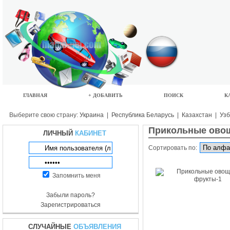
ГЛАВНАЯ
+ ДОБАВИТЬ
ПОИСК
К
Выберите свою страну:
Украина
|
Республика Беларусь
|
Казахстан
|
Узб
Прикольные ово
ЛИЧНЫЙ
КАБИНЕТ
Сортировать по:
Запомнить меня
Забыли пароль?
Зарегистрироваться
СЛУЧАЙНЫЕ
ОБЪЯВЛЕНИЯ