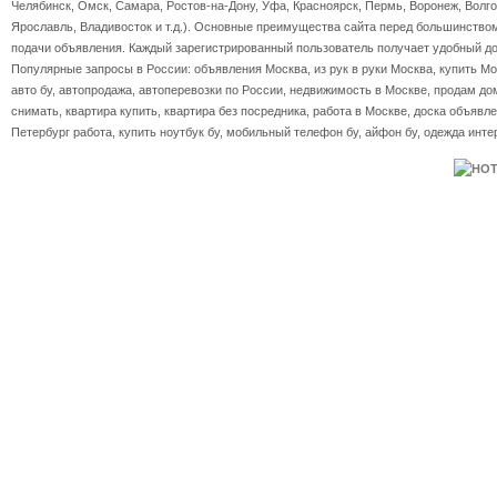
Челябинск, Омск, Самара, Ростов-на-Дону, Уфа, Красноярск, Пермь, Воронеж, Волгог
Ярославль, Владивосток и т.д.). Основные преимущества сайта перед большинство
подачи объявления. Каждый зарегистрированный пользователь получает удобный дос
Популярные запросы в России: объявления Москва, из рук в руки Москва, купить Мос
авто бу, автопродажа, автоперевозки по России, недвижимость в Москве, продам дом
снимать, квартира купить, квартира без посредника, работа в Москве, доска объявле
Петербург работа, купить ноутбук бу, мобильный телефон бу, айфон бу, одежда инте