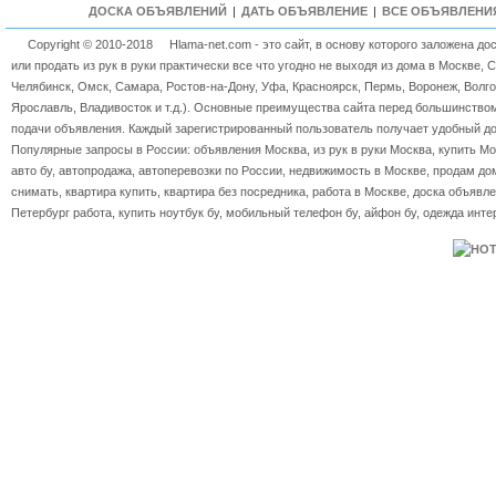
ДОСКА ОБЪЯВЛЕНИЙ
|
ДАТЬ ОБЪЯВЛЕНИЕ
|
ВСЕ ОБЪЯВЛЕНИ
Copyright © 2010-2018
Hlama-net.com - это сайт, в основу которого заложена д
или продать из рук в руки практически все что угодно не выходя из дома в Москве, 
Челябинск, Омск, Самара, Ростов-на-Дону, Уфа, Красноярск, Пермь, Воронеж, Волгог
Ярославль, Владивосток и т.д.). Основные преимущества сайта перед большинство
подачи объявления. Каждый зарегистрированный пользователь получает удобный дос
Популярные запросы в России: объявления Москва, из рук в руки Москва, купить Мос
авто бу, автопродажа, автоперевозки по России, недвижимость в Москве, продам дом
снимать, квартира купить, квартира без посредника, работа в Москве, доска объявле
Петербург работа, купить ноутбук бу, мобильный телефон бу, айфон бу, одежда инте