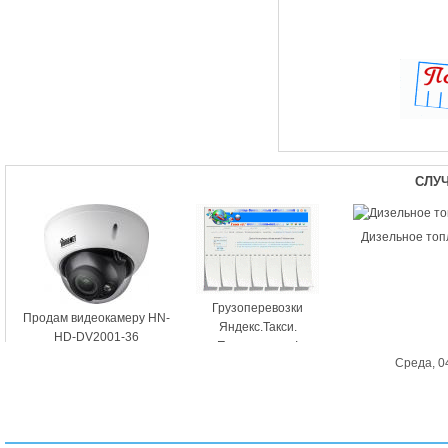
СЛУ
Дизельное топ
Грузоперевозки
Продам видеокамеру HN-
Яндекс.Такси.
HD-DV2001-36
Подключение!
Среда, 0