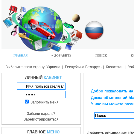
ГЛАВНАЯ
+ ДОБАВИТЬ
ПОИСК
К
Выберите свою страну:
Украина
|
Республика Беларусь
|
Казахстан
|
Узб
ЛИЧНЫЙ
КАБИНЕТ
Добро пожаловать на
Доска объявлений hla
Запомнить меня
У нас вы можете разм
Забыли пароль?
Зарегистрироваться
ГЛАВНОЕ
МЕНЮ
Добавить объявление
|
Вс