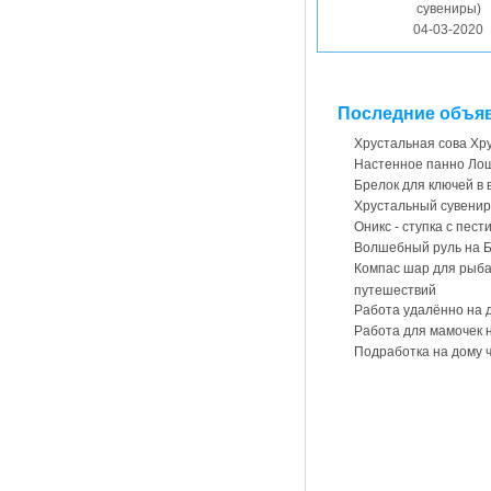
сувениры)
04-03-2020
Последние
объя
Хрустальная сова Хр
Настенное панно Лоша
Брелок для ключей в 
Хрустальный сувени
Оникс - ступка с пест
Волшебный руль на Б
Компас шар для рыбал
путешествий
Работа удалённо на 
Работа для мамочек 
Подработка на дому 