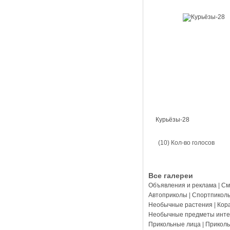
Курьёзы-28
(10) Кол-во голосов
Все галереи
Объявления и реклама
|
См
Автоприколы
|
Спортпикол
Необычные растения
|
Кор
Необычные предметы инте
Прикольные лица
|
Прикол