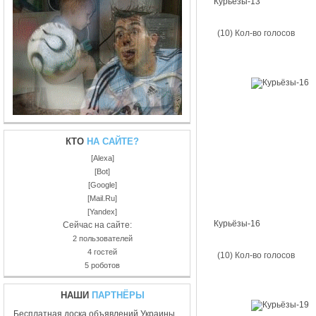
Курьёзы-13
(10) Кол-во голосов
КТО
НА САЙТЕ?
[Alexa]
[Bot]
[Google]
[Mail.Ru]
[Yandex]
Курьёзы-16
Сейчас на сайте:
2 пользователей
4 гостей
(10) Кол-во голосов
5 роботов
НАШИ
ПАРТНЁРЫ
Бесплатная доска объявлений Украины.