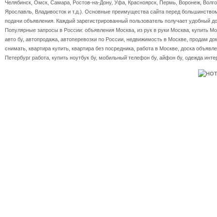
Челябинск, Омск, Самара, Ростов-на-Дону, Уфа, Красноярск, Пермь, Воронеж, Волгог
Ярославль, Владивосток и т.д.). Основные преимущества сайта перед большинство
подачи объявления. Каждый зарегистрированный пользователь получает удобный дос
Популярные запросы в России: объявления Москва, из рук в руки Москва, купить Мос
авто бу, автопродажа, автоперевозки по России, недвижимость в Москве, продам дом
снимать, квартира купить, квартира без посредника, работа в Москве, доска объявле
Петербург работа, купить ноутбук бу, мобильный телефон бу, айфон бу, одежда инте