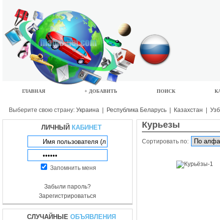
ГЛАВНАЯ
+ ДОБАВИТЬ
ПОИСК
К
Выберите свою страну:
Украина
|
Республика Беларусь
|
Казахстан
|
Узб
Курьезы
ЛИЧНЫЙ
КАБИНЕТ
Сортировать по:
Запомнить меня
Забыли пароль?
Зарегистрироваться
СЛУЧАЙНЫЕ
ОБЪЯВЛЕНИЯ