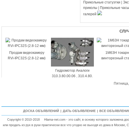
Прикольные статуэтки
|
Эк
приколы
|
Прикольные час
галерей
СЛУ
Продам видеокамеру
1М63Н токар
RVi-IPC32S (2.8-12 мм)
винторезный ст
Гидромотор Аналоги
310.3.80.00.06 , 310.4.80.
Пятница,
ДОСКА ОБЪЯВЛЕНИЙ
|
ДАТЬ ОБЪЯВЛЕНИЕ
|
ВСЕ ОБЪЯВЛЕНИ
Copyright © 2010-2018
Hlama-net.com - это сайт, в основу которого заложена д
или продать из рук в руки практически все что угодно не выходя из дома в Москве, 