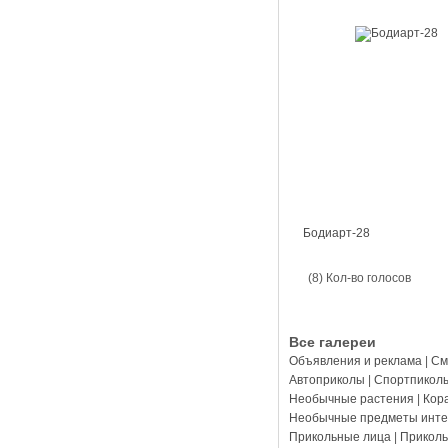
Бодиарт-28
(8) Кол-во голосов
Все галереи
Объявления и реклама
|
См
Автоприколы
|
Спортпикол
Необычные растения
|
Кор
Необычные предметы инте
Прикольные лица
|
Прикол