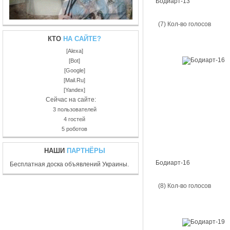
Бодиарт-13
(7) Кол-во голосов
КТО
НА САЙТЕ?
[Alexa]
[Bot]
[Google]
[Mail.Ru]
[Yandex]
Сейчас на сайте:
3 пользователей
4 гостей
5 роботов
НАШИ
ПАРТНЁРЫ
Бодиарт-16
Бесплатная доска объявлений Украины.
(8) Кол-во голосов