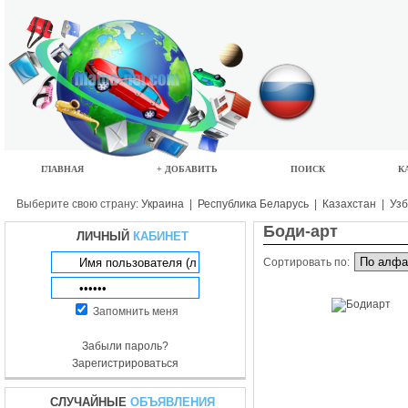
ГЛАВНАЯ
+ ДОБАВИТЬ
ПОИСК
К
Выберите свою страну:
Украина
|
Республика Беларусь
|
Казахстан
|
Узб
Боди-арт
ЛИЧНЫЙ
КАБИНЕТ
Сортировать по:
Запомнить меня
Забыли пароль?
Зарегистрироваться
СЛУЧАЙНЫЕ
ОБЪЯВЛЕНИЯ