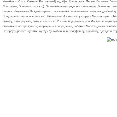
Челябинск, Омск, Самара, Ростов-на-Дону, Уфа, Красноярск, Пермь, Воронеж, Волгог
Ярославль, Владивосток и т.д.). Основные преимущества сайта перед большинство
подачи объявления. Каждый зарегистрированный пользователь получает удобный дос
Популярные запросы в России: объявления Москва, из рук в руки Москва, купить Мос
авто бу, автопродажа, автоперевозки по России, недвижимость в Москве, продам дом
снимать, квартира купить, квартира без посредника, работа в Москве, доска объявле
Петербург работа, купить ноутбук бу, мобильный телефон бу, айфон бу, одежда инте