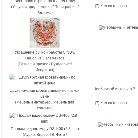
Векторная отрисовка в Corel Draw
(7) Кол-во голосов
(Услуги и предложения / Полиграфия /
Реклама)
Украшение ручной работы CINDY.
Набор из 5 элементов
(Разное и прочее / Рукоделие /
Искусство)
Необычный интерьер-7
Двухъярусная кровать-домик по низкой
цене
(Мебель и интерьер / Мебель для
(7) Кол-во голосов
спальни)
Продам видеокамеру DS-I400 (2.8 mm)
(Аудио, Видео, ТВ, Фото /