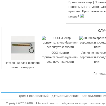
Прикольные лица
|
Прикол
Прикольные статуэтки
|
Эк
приколы
|
Прикольные час
галерей
СЛУ
ООО «Центр
Линия по произво
горизонтального бурения»
дорожных и аэрод
реализует запчасти
плит
Патрон - брелок, фонарик,
лазер, авторучка
Пятница,
ДОСКА ОБЪЯВЛЕНИЙ
|
ДАТЬ ОБЪЯВЛЕНИЕ
|
ВСЕ ОБЪЯВЛЕНИ
Copyright © 2010-2018
Hlama-net.com - это сайт, в основу которого заложена д