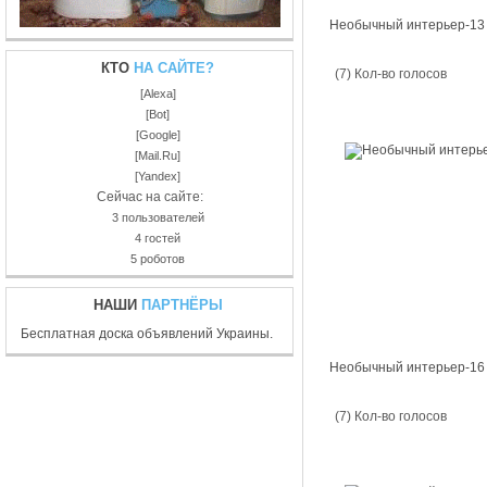
Необычный интерьер-13
КТО
НА САЙТЕ?
(7) Кол-во голосов
[Alexa]
[Bot]
[Google]
[Mail.Ru]
[Yandex]
Сейчас на сайте:
3 пользователей
4 гостей
5 роботов
НАШИ
ПАРТНЁРЫ
Бесплатная доска объявлений Украины.
Необычный интерьер-16
(7) Кол-во голосов