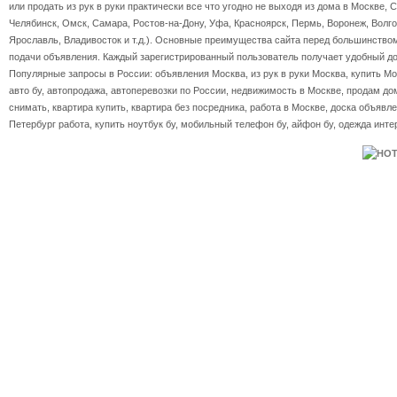
или продать из рук в руки практически все что угодно не выходя из дома в Москве, 
Челябинск, Омск, Самара, Ростов-на-Дону, Уфа, Красноярск, Пермь, Воронеж, Волгог
Ярославль, Владивосток и т.д.). Основные преимущества сайта перед большинство
подачи объявления. Каждый зарегистрированный пользователь получает удобный дос
Популярные запросы в России: объявления Москва, из рук в руки Москва, купить Мос
авто бу, автопродажа, автоперевозки по России, недвижимость в Москве, продам дом
снимать, квартира купить, квартира без посредника, работа в Москве, доска объявле
Петербург работа, купить ноутбук бу, мобильный телефон бу, айфон бу, одежда инте