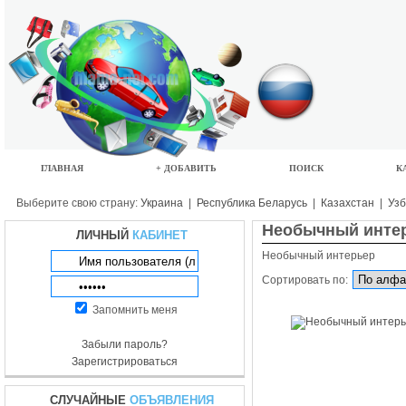
ГЛАВНАЯ
+ ДОБАВИТЬ
ПОИСК
К
Выберите свою страну:
Украина
|
Республика Беларусь
|
Казахстан
|
Узб
Необычный инте
ЛИЧНЫЙ
КАБИНЕТ
Необычный интерьер
Сортировать по:
Запомнить меня
Забыли пароль?
Зарегистрироваться
СЛУЧАЙНЫЕ
ОБЪЯВЛЕНИЯ