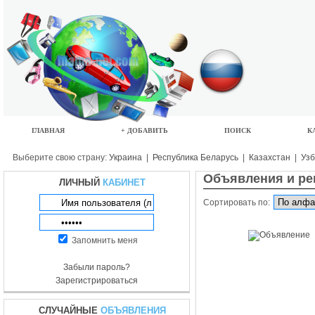
ГЛАВНАЯ
+ ДОБАВИТЬ
ПОИСК
К
Выберите свою страну:
Украина
|
Республика Беларусь
|
Казахстан
|
Узб
Объявления и ре
ЛИЧНЫЙ
КАБИНЕТ
Сортировать по:
Запомнить меня
Забыли пароль?
Зарегистрироваться
СЛУЧАЙНЫЕ
ОБЪЯВЛЕНИЯ