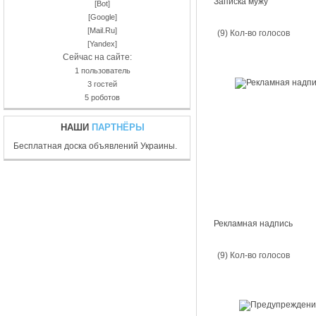
Записка мужу
[Bot]
[Google]
[Mail.Ru]
(9) Кол-во голосов
[Yandex]
Сейчас на сайте:
1 пользователь
3 гостей
5 роботов
НАШИ
ПАРТНЁРЫ
Бесплатная доска объявлений Украины.
Рекламная надпись
(9) Кол-во голосов