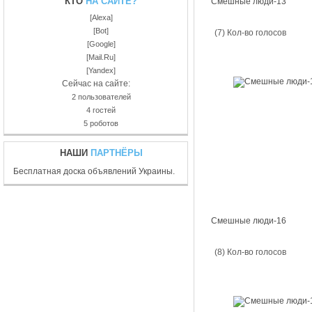
КТО
НА САЙТЕ?
Смешные люди-13
[Alexa]
[Bot]
(7) Кол-во голосов
[Google]
[Mail.Ru]
[Yandex]
Сейчас на сайте:
2 пользователей
4 гостей
5 роботов
НАШИ
ПАРТНЁРЫ
Бесплатная доска объявлений Украины.
Смешные люди-16
(8) Кол-во голосов