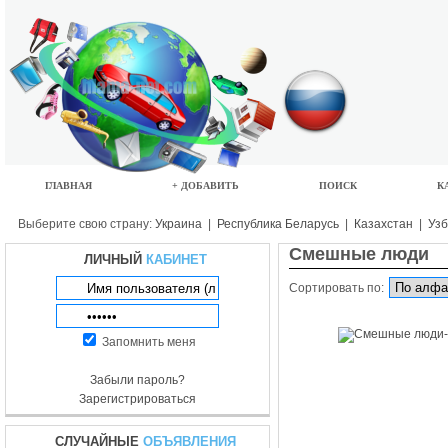
ГЛАВНАЯ
+ ДОБАВИТЬ
ПОИСК
К
Выберите свою страну:
Украина
|
Республика Беларусь
|
Казахстан
|
Узб
Смешные люди
ЛИЧНЫЙ
КАБИНЕТ
Сортировать по:
Запомнить меня
Забыли пароль?
Зарегистрироваться
СЛУЧАЙНЫЕ
ОБЪЯВЛЕНИЯ