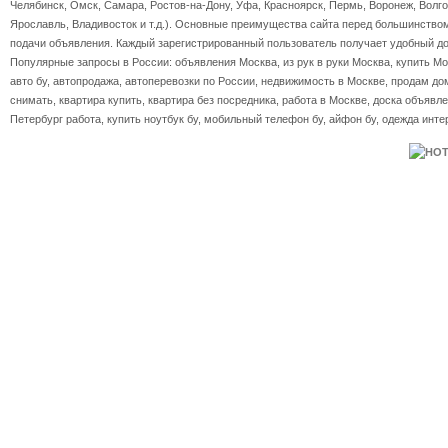
Челябинск, Омск, Самара, Ростов-на-Дону, Уфа, Красноярск, Пермь, Воронеж, Волгог
Ярославль, Владивосток и т.д.). Основные преимущества сайта перед большинство
подачи объявления. Каждый зарегистрированный пользователь получает удобный дос
Популярные запросы в России: объявления Москва, из рук в руки Москва, купить Мос
авто бу, автопродажа, автоперевозки по России, недвижимость в Москве, продам дом
снимать, квартира купить, квартира без посредника, работа в Москве, доска объявле
Петербург работа, купить ноутбук бу, мобильный телефон бу, айфон бу, одежда инте