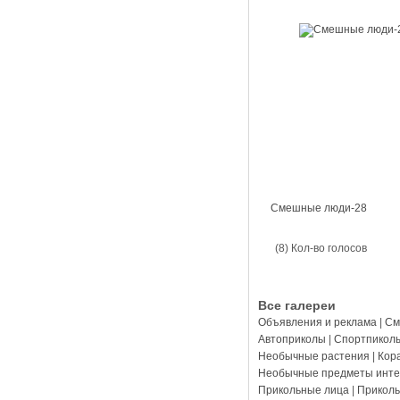
Смешные люди-28
(8) Кол-во голосов
Все галереи
Объявления и реклама
|
См
Автоприколы
|
Спортпикол
Необычные растения
|
Кор
Необычные предметы инте
Прикольные лица
|
Прикол