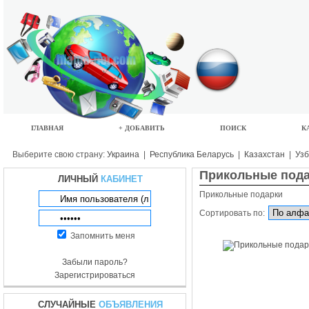
ГЛАВНАЯ
+ ДОБАВИТЬ
ПОИСК
К
Выберите свою страну:
Украина
|
Республика Беларусь
|
Казахстан
|
Узб
Прикольные под
ЛИЧНЫЙ
КАБИНЕТ
Прикольные подарки
Сортировать по:
Запомнить меня
Забыли пароль?
Зарегистрироваться
СЛУЧАЙНЫЕ
ОБЪЯВЛЕНИЯ