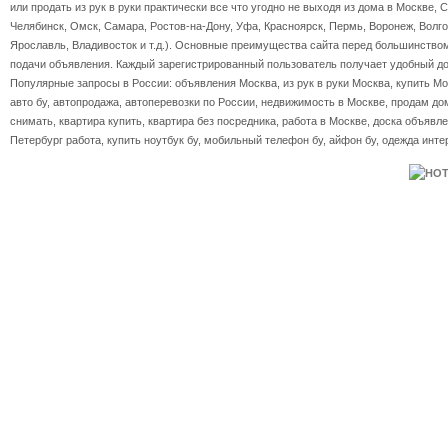
или продать из рук в руки практически все что угодно не выходя из дома в Москве, 
Челябинск, Омск, Самара, Ростов-на-Дону, Уфа, Красноярск, Пермь, Воронеж, Волгог
Ярославль, Владивосток и т.д.). Основные преимущества сайта перед большинство
подачи объявления. Каждый зарегистрированный пользователь получает удобный дос
Популярные запросы в России: объявления Москва, из рук в руки Москва, купить Мос
авто бу, автопродажа, автоперевозки по России, недвижимость в Москве, продам дом
снимать, квартира купить, квартира без посредника, работа в Москве, доска объявле
Петербург работа, купить ноутбук бу, мобильный телефон бу, айфон бу, одежда инте