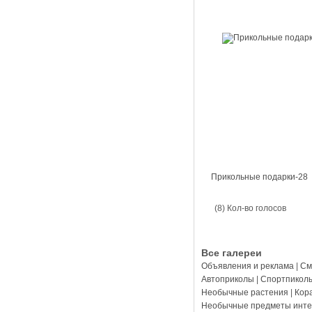
Прикольные подарки-28
(8) Кол-во голосов
Все галереи
Объявления и реклама
|
См
Автоприколы
|
Спортпикол
Необычные растения
|
Кор
Необычные предметы инте