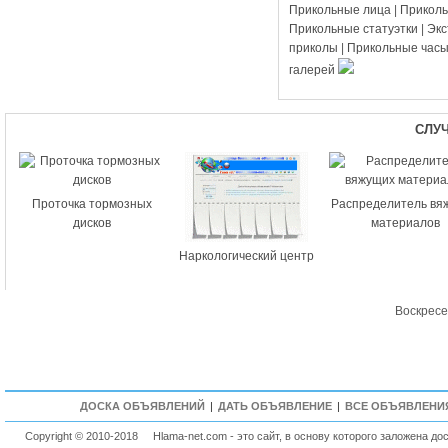
Прикольные лица
|
Прикол
Прикольные статуэтки
|
Эк
приколы
|
Прикольные час
галерей
СЛУ
Проточка тормозных
Распределитель вя
дисков
материалов
Наркологический центр
Воскресе
ДОСКА ОБЪЯВЛЕНИЙ
|
ДАТЬ ОБЪЯВЛЕНИЕ
|
ВСЕ ОБЪЯВЛЕНИ
Copyright © 2010-2018
Hlama-net.com - это сайт, в основу которого заложена д