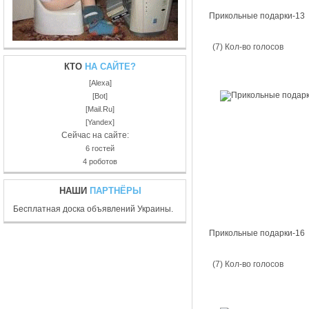
Прикольные подарки-13
(7) Кол-во голосов
КТО
НА САЙТЕ?
[Alexa]
[Bot]
[Mail.Ru]
[Yandex]
Сейчас на сайте:
6 гостей
4 роботов
НАШИ
ПАРТНЁРЫ
Бесплатная доска объявлений Украины.
Прикольные подарки-16
(7) Кол-во голосов