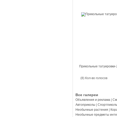
Прикольные татуировки-
(8) Кол-во голосов
Все галереи
Объявления и реклама
|
См
Автоприколы
|
Спортпикол
Необычные растения
|
Кор
Необычные предметы инте