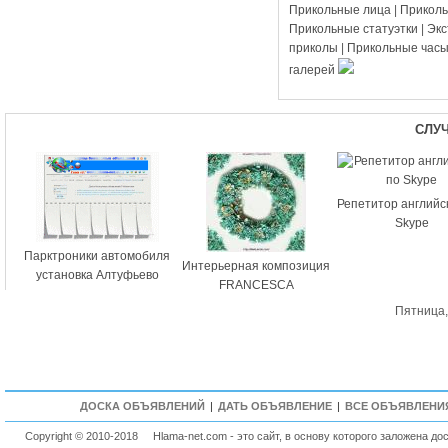
Прикольные лица
|
Прикол
Прикольные статуэтки
|
Эк
приколы
|
Прикольные час
галерей
СЛУ
Репетитор английс
Skype
Парктроники автомобиля
Интерьерная композиция
установка Алтуфьево
FRANCESCA
Пятница,
ДОСКА ОБЪЯВЛЕНИЙ
|
ДАТЬ ОБЪЯВЛЕНИЕ
|
ВСЕ ОБЪЯВЛЕНИ
Copyright © 2010-2018
Hlama-net.com - это сайт, в основу которого заложена д