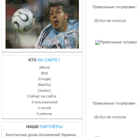
Прикольные татуировки-
(8) Кол-во голосов
КТО
НА САЙТЕ?
[Alexa]
[Bot]
[Google]
[Mail.Ru]
[Yandex]
Сейчас на сайте:
3 пользователей
Прикольные татуировки-
5 гостей
5 роботов
(8) Кол-во голосов
НАШИ
ПАРТНЁРЫ
Бесплатная доска объявлений Украины.