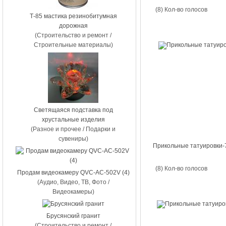
(8) Кол-во голосов
Т-85 мастика резинобитумная
дорожная
(Строительство и ремонт /
Строительные материалы)
Светящаяся подставка под
хрустальные изделия
(Разное и прочее / Подарки и
сувениры)
Прикольные татуировки-
(8) Кол-во голосов
Продам видеокамеру QVC-AC-502V (4)
(Аудио, Видео, ТВ, Фото /
Видеокамеры)
Брусянский гранит
(Строительство и ремонт /