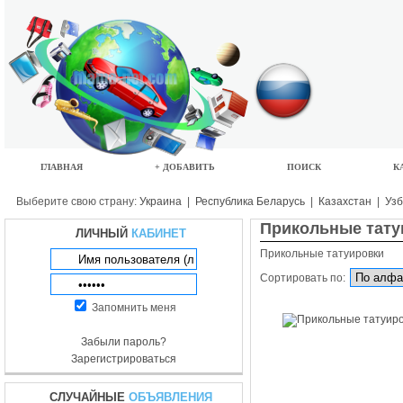
ГЛАВНАЯ
+ ДОБАВИТЬ
ПОИСК
К
Выберите свою страну:
Украина
|
Республика Беларусь
|
Казахстан
|
Узб
Прикольные тату
ЛИЧНЫЙ
КАБИНЕТ
Прикольные татуировки
Сортировать по:
Запомнить меня
Забыли пароль?
Зарегистрироваться
СЛУЧАЙНЫЕ
ОБЪЯВЛЕНИЯ