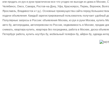
или продать из рук в руки практически все что угодно не выходя из дома в Москве, 
Челябинск, Омск, Самара, Ростов-на-Дону, Уфа, Красноярск, Пермь, Воронеж, Волгог
Ярославль, Владивосток и т.д.). Основные преимущества сайта перед большинство
подачи объявления. Каждый зарегистрированный пользователь получает удобный дос
Популярные запросы в России: объявления Москва, из рук в руки Москва, купить Мос
авто бу, автопродажа, автоперевозки по России, недвижимость в Москве, продам дом
снимать, квартира купить, квартира без посредника, работа в Москве, доска объявле
Петербург работа, купить ноутбук бу, мобильный телефон бу, айфон бу, одежда инте