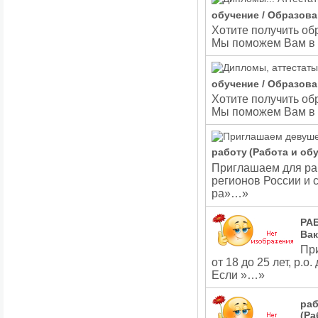
обучение / Образова
Хотите получить об
Мы поможем Вам в 
обучение / Образова
Хотите получить об
Мы поможем Вам в 
работу
(Работа и об
Приглашаем для раб
регионов России и
ра»…»
РАБ
Вак
При
от 18 до 25 лет, р.о
Если »…»
раб
(Ра