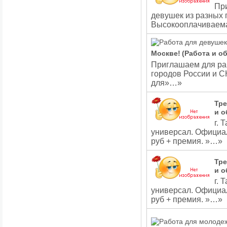
Пр
девушек из разных 
Высокооплачиваем
Москве!
(Работа и о
Приглашаем для ра
городов России и 
для»…»
Тре
и о
г. 
универсал. Официал
руб + премия. »…»
Тре
и о
г. 
универсал. Официал
руб + премия. »…»