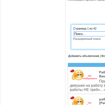
Страница 1 из 42
Расширенный поиск
Добавить объявление
|
Вс
Раб
Вак
Пр
девушек на работу 
работы НЕ треб»…
раб
(Ра