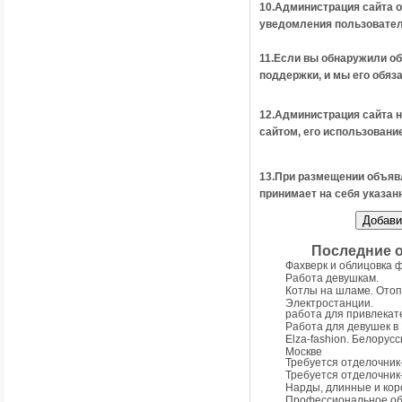
10.Администрация сайта о
уведомления пользовател
11.Если вы обнаружили об
поддержки, и мы его обяз
12.Администрация сайта н
сайтом, его использован
13.При размещении объяв
принимает на себя указан
Последние 
Фахверк и облицовка 
Работа девушкам.
Котлы на шламе. Отоп
Электростанции.
работа для привлекат
Работа для девушек в 
Elza-fashion. Белорус
Москве
Требуется отделочник
Требуется отделочник
Нарды, длинные и кор
Профессиональное об