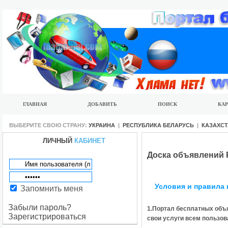
ГЛАВНАЯ
ДОБАВИТЬ
ПОИСК
КАР
ВЫБЕРИТЕ СВОЮ СТРАНУ:
УКРАИНА
|
РЕСПУБЛИКА БЕЛАРУСЬ
|
КАЗАХС
ЛИЧНЫЙ
КАБИНЕТ
Доска объявлений 
Условия и правила
Запомнить меня
Забыли пароль?
1.Портал бесплатных
объ
Зарегистрироваться
свои услуги всем пользо