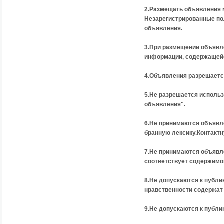
2.Размещать объявления м
Незарегистрированные пол
объявления.
3.При размещении объявл
информации, содержащейс
4.Объявления разрешается
5.Не разрешается использ
объявления".
6.Не принимаются объявл
бранную лексику.Контакт
7.Не принимаются
объявл
соответствует содержим
8.Не допускаются к публ
нравственности содержат
9.Не допускаются к публи