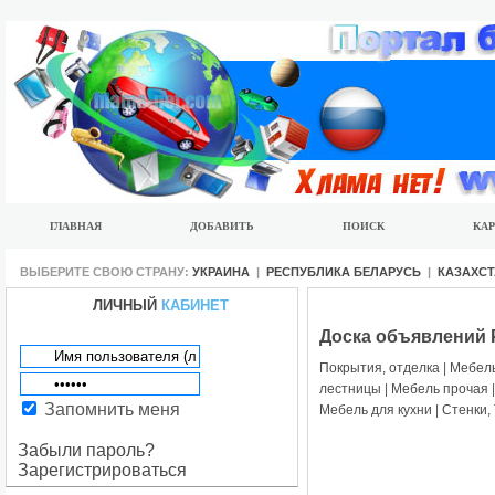
ГЛАВНАЯ
ДОБАВИТЬ
ПОИСК
КАР
ВЫБЕРИТЕ СВОЮ СТРАНУ:
УКРАИНА
|
РЕСПУБЛИКА БЕЛАРУСЬ
|
КАЗАХС
ЛИЧНЫЙ
КАБИНЕТ
Доска объявлений 
Покрытия, отделка
|
Мебель
лестницы
|
Мебель прочая
Запомнить меня
Мебель для кухни
|
Стенки,
Забыли пароль?
Зарегистрироваться