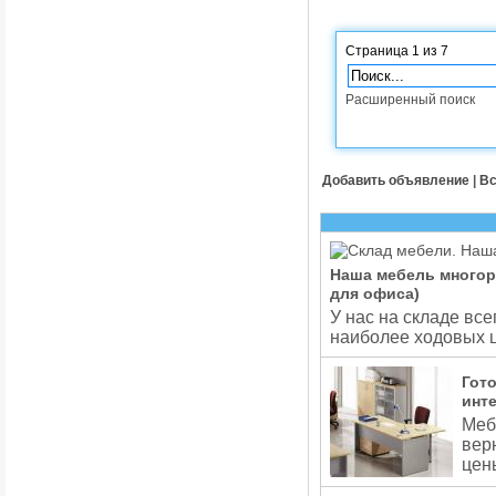
Страница 1 из 7
Расширенный поиск
Добавить объявление
|
Вс
Наша мебель многор
для офиса)
У нас на складе вс
наиболее ходовых 
Гот
инт
Меб
вер
цен