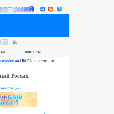
ТЬИ
КОНТАКТЫ
Ulti Clocks content
М РОССИИ
ний России
регистрации.