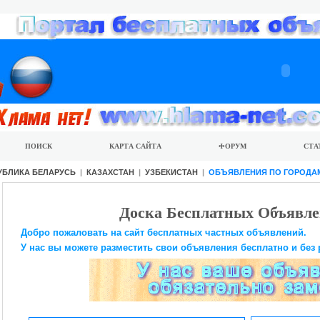
ПОИСК
КАРТА САЙТА
ФОРУМ
СТА
УБЛИКА БЕЛАРУСЬ
|
КАЗАХСТАН
|
УЗБЕКИСТАН
|
ОБЪЯВЛЕНИЯ ПО ГОРОДА
Доска Бесплатных Объявле
Добро пожаловать на сайт бесплатных частных объявлений.
У нас вы можете разместить свои объявления бесплатно и без 