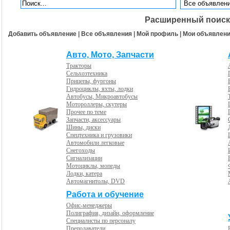
Расширенный поиск
Добавить объявление
|
Все объявления
|
Мой профиль
|
Мои объявлен
Авто, Мото, Запчасти
Тракторы
Сельхозтехника
Прицепы, фургоны
Гидроциклы, яхты, лодки
Автобусы, Микроавтобусы
Мотороллеры, скутеры
Прочее по теме
Запчасти, аксессуары
Шины, диски
Спецтехника и грузовики
Автомобили легковые
Снегоходы
Сигнализации
Мотоциклы, мопеды
Лодки, катера
Автомагнитолы, DVD
Работа и обучение
Офис-менеджеры
Полиграфия, дизайн, оформление
Специалисты по персоналу
Преподаватели