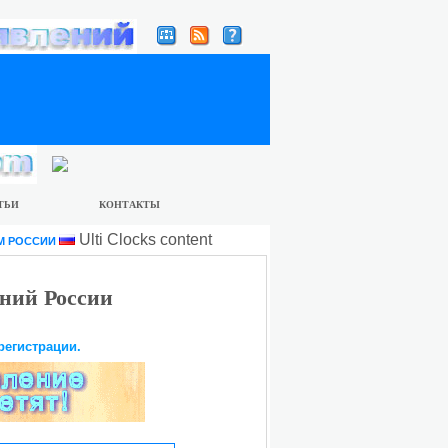
ТЬИ
КОНТАКТЫ
Ulti Clocks content
М РОССИИ
ний России
регистрации.