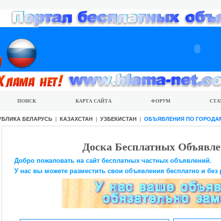
ПОИСК
КАРТА САЙТА
ФОРУМ
СТА
УБЛИКА БЕЛАРУСЬ
|
КАЗАХСТАН
|
УЗБЕКИСТАН
|
ОБЪЯВЛЕНИЯ ПО ГОРОДА
Доска Бесплатных Объявле
Добро пожаловать на сайт бесплатных частных объявлений.
У нас вы можете разместить свои объявления бесплатно и без 