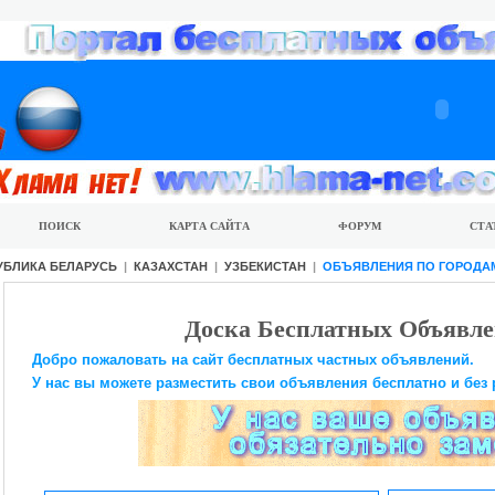
ПОИСК
КАРТА САЙТА
ФОРУМ
СТА
УБЛИКА БЕЛАРУСЬ
|
КАЗАХСТАН
|
УЗБЕКИСТАН
|
ОБЪЯВЛЕНИЯ ПО ГОРОДА
Доска Бесплатных Объявле
Добро пожаловать на сайт бесплатных частных объявлений.
У нас вы можете разместить свои объявления бесплатно и без 