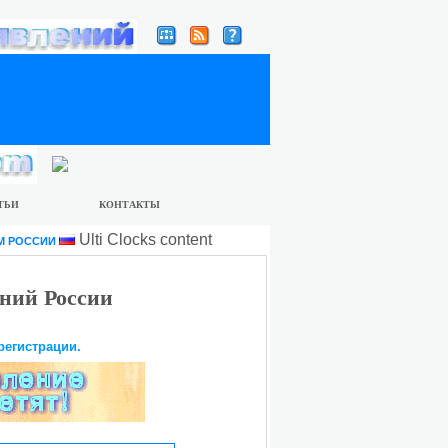
ТЬИ
КОНТАКТЫ
Ulti Clocks content
М РОССИИ
ний России
регистрации.