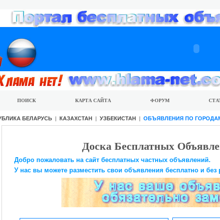
ПОИСК
КАРТА САЙТА
ФОРУМ
СТА
УБЛИКА БЕЛАРУСЬ
|
КАЗАХСТАН
|
УЗБЕКИСТАН
|
ОБЪЯВЛЕНИЯ ПО ГОРОДА
Доска Бесплатных Объявле
Добро пожаловать на сайт бесплатных частных объявлений.
У нас вы можете разместить свои объявления бесплатно и без 