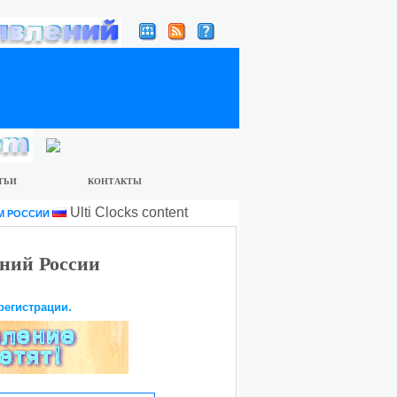
ТЬИ
КОНТАКТЫ
Ulti Clocks content
М РОССИИ
ний России
регистрации.