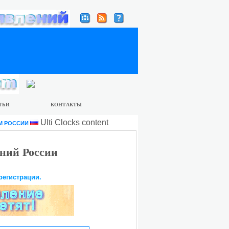
ТЬИ
КОНТАКТЫ
Ulti Clocks content
М РОССИИ
ний России
регистрации.