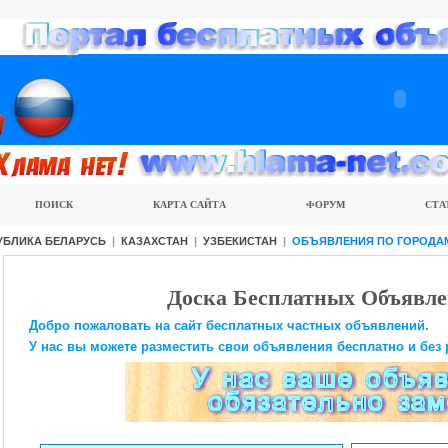
ПОИСК
КАРТА САЙТА
ФОРУМ
СТА
УБЛИКА БЕЛАРУСЬ
|
КАЗАХСТАН
|
УЗБЕКИСТАН
|
ОБЪЯВЛЕНИЯ ПО ГОРОДА
Доска Бесплатных Объявле
Добро пожаловать на сайт бесплатных частных объявлений.
У нас вы можете разместить свои объявления бесплатно и без 