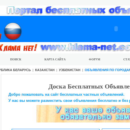
ПОИСК
КАРТА САЙТА
ФОРУМ
СТА
УБЛИКА БЕЛАРУСЬ
|
КАЗАХСТАН
|
УЗБЕКИСТАН
|
ОБЪЯВЛЕНИЯ ПО ГОРОДА
Доска Бесплатных Объявле
Добро пожаловать на сайт бесплатных частных объявлений.
У нас вы можете разместить свои объявления бесплатно и без 