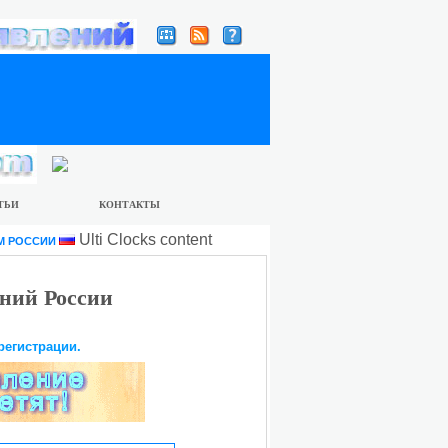
ТЬИ
КОНТАКТЫ
Ulti Clocks content
М РОССИИ
ний России
регистрации.