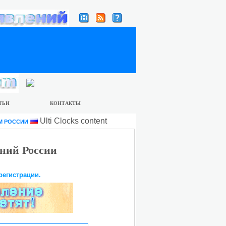
ТЬИ
КОНТАКТЫ
Ulti Clocks content
М РОССИИ
ний России
регистрации.