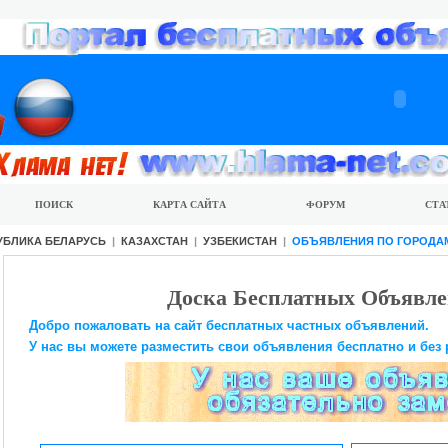
ПОИСК
КАРТА САЙТА
ФОРУМ
СТА
УБЛИКА БЕЛАРУСЬ
|
КАЗАХСТАН
|
УЗБЕКИСТАН
|
ОБЪЯВЛЕНИЯ ПО ГОРОДА
Доска Бесплатных Объявле
Добро пожаловать на сайт бесплатных частных объявлений.
У нас вы можете разместить свои объявления бесплатно и без 