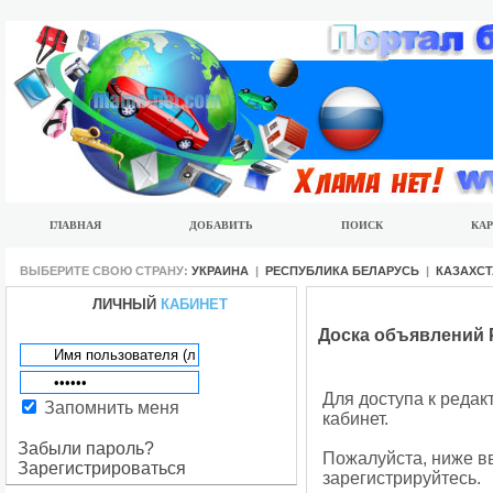
ГЛАВНАЯ
ДОБАВИТЬ
ПОИСК
КАР
ВЫБЕРИТЕ СВОЮ СТРАНУ:
УКРАИНА
|
РЕСПУБЛИКА БЕЛАРУСЬ
|
КАЗАХС
ЛИЧНЫЙ
КАБИНЕТ
Доска объявлений 
Для доступа к реда
Запомнить меня
кабинет.
Забыли пароль?
Пожалуйста, ниже вв
Зарегистрироваться
зарегистрируйтесь.