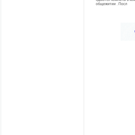
общежитии . Посл