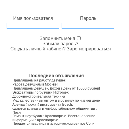
Имя пользователя
Пароль
Запомнить меня
Забыли пароль?
Создать личный кабинет?
Зарегистрироваться
Последние объявления
Приглашаем на работу девушек.
Работа девушкам в Москве!
Приглашаем девушек. Доход в день от 10000 рублей!
Эксковаторы погрузчики Hidromek
Дорожно-строительная техника
Мед качественный оптом и в розницу по низкой цене
Аренда (прокат) инструмента Bosch.
сдаются комнаты в комфортабельном общежитии .
Посл
Ремонт ноутбуков в Красноярске. Восстановление
информации в Красноярске.
Продается квартира в историческом центре Сочи