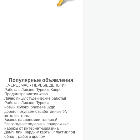
Популярные объявления
…ЧЕРЕЗ ЧАС - ПЕРВЫЕ ДЕНЬГИ!
Работа в Ливане, Турции, Кипре
Продам травматик wasp
Лично пишу студенческие работы!
Работа в Ливане, Турции.
новый яблоко iphone4s 32gb
дорого покупаем отработанные б/у
катализаторы.
Бизнес на экономии топлива!
"Новогодние подарки и подарочные
наборы от интернет-магазина
Дамп+пин , кардинг карты , пластик под
обнал , работа дропом