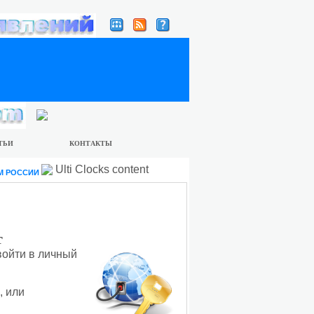
ТЬИ
КОНТАКТЫ
Ulti Clocks content
М РОССИИ
т
войти в личный
, или