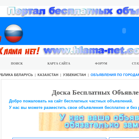
ПОИСК
КАРТА САЙТА
ФОРУМ
СТА
УБЛИКА БЕЛАРУСЬ
|
КАЗАХСТАН
|
УЗБЕКИСТАН
|
ОБЪЯВЛЕНИЯ ПО ГОРОДА
Доска Бесплатных Объявле
Добро пожаловать на сайт бесплатных частных объявлений.
У нас вы можете разместить свои объявления бесплатно и без 