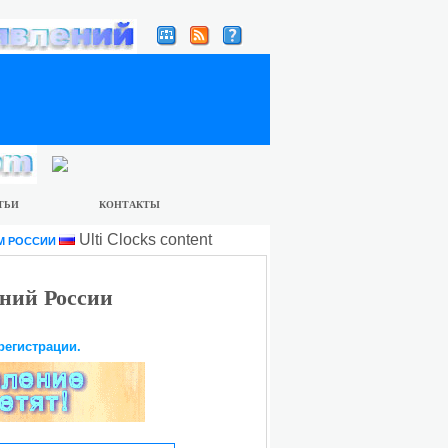
ТЬИ
КОНТАКТЫ
Ulti Clocks content
М РОССИИ
ний России
регистрации.