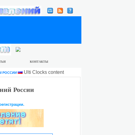
ТЬИ
КОНТАКТЫ
Ulti Clocks content
М РОССИИ
ний России
регистрации.