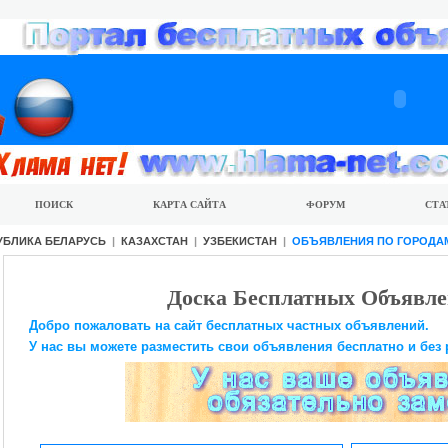
ПОИСК
КАРТА САЙТА
ФОРУМ
СТА
УБЛИКА БЕЛАРУСЬ
|
КАЗАХСТАН
|
УЗБЕКИСТАН
|
ОБЪЯВЛЕНИЯ ПО ГОРОДА
Доска Бесплатных Объявле
Добро пожаловать на сайт бесплатных частных объявлений.
У нас вы можете разместить свои объявления бесплатно и без 